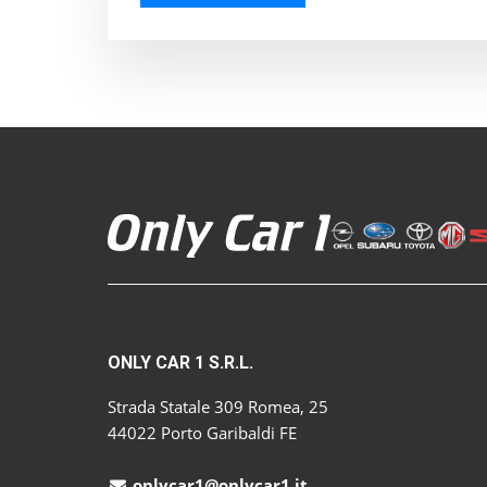
ONLY CAR 1 S.R.L.
Strada Statale 309 Romea, 25
44022 Porto Garibaldi FE
onlycar1@onlycar1.it