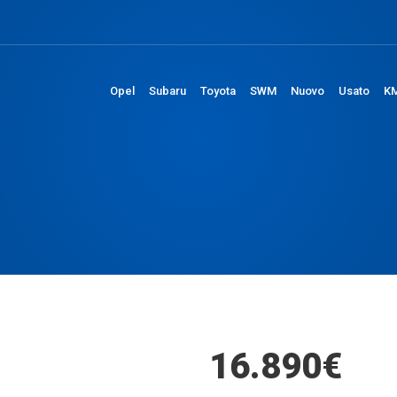
Opel
Subaru
Toyota
SWM
Nuovo
Usato
KM
16.890€