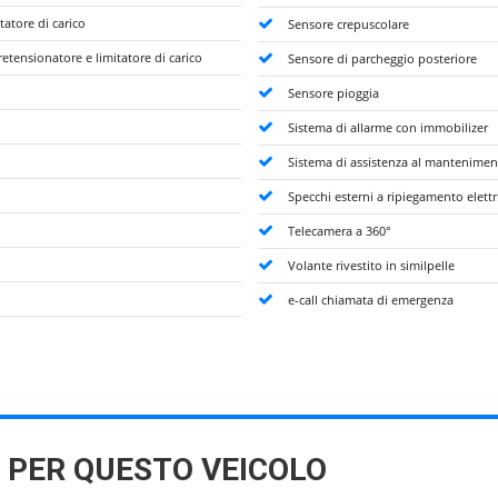
tatore di carico
Sensore crepuscolare
pretensionatore e limitatore di carico
Sensore di parcheggio posteriore
Sensore pioggia
Sistema di allarme con immobilizer
Sistema di assistenza al manteniment
Specchi esterni a ripiegamento elettri
Telecamera a 360°
Volante rivestito in similpelle
e-call chiamata di emergenza
I PER QUESTO VEICOLO