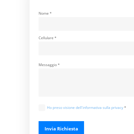
Nome *
Cellulare *
Messaggio *
Ho preso visione dell'informativa sulla privacy
*
Invia Richiesta