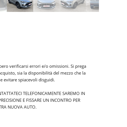
ero verificarsi errori e/o omissioni. Si prega
acquisto, sia la disponibilità del mezzo che la
de evitare spiacevoli disguidi.
NTATTATECI TELEFONICAMENTE SAREMO IN
RECISIONE E FISSARE UN INCONTRO PER
STRA NUOVA AUTO.