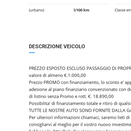
(urbano)
l/100 km
Classe em
DESCRIZIONE VEICOLO
PREZZO ESPOSTO ESCLUSO PASSAGGIO DI PROPRI
valore di almeno €.1.000,00
Prezzo PROMO con finanziamento, lo sconto e' appl
adesione al piano finanziario convenzionato con 
di listino senza Promo e rott. €. 18.890,00
Possibilita' di finanziamento totale e ritiro di quals
TUTTE LE NOSTRE AUTO SONO FORNITE DALLA GA
Per ulteriori informazioni chiamaci, saremo lieti di
consigliarvi al meglio per il vostro nuovo investim