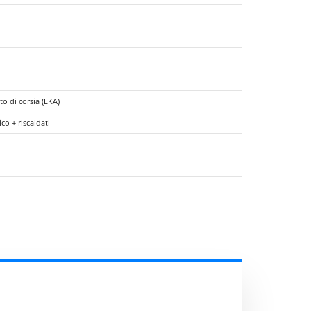
o di corsia (LKA)
co + riscaldati