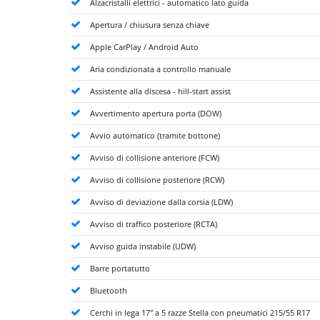
Alzacristalli elettrici - automatico lato guida
Apertura / chiusura senza chiave
Apple CarPlay / Android Auto
Aria condizionata a controllo manuale
Assistente alla discesa - hill-start assist
Avvertimento apertura porta (DOW)
Avvio automatico (tramite bottone)
Avviso di collisione anteriore (FCW)
Avviso di collisione posteriore (RCW)
Avviso di deviazione dalla corsia (LDW)
Avviso di traffico posteriore (RCTA)
Avviso guida instabile (UDW)
Barre portatutto
Bluetooth
Cerchi in lega 17" a 5 razze Stella con pneumatici 215/55 R17