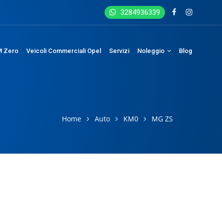
3284936339
 Zero
Veicoli Commerciali Opel
Servizi
Noleggio
Blog
Home
Auto
KM0
MG ZS