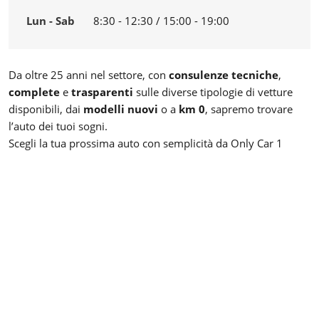
Lun - Sab
8:30 - 12:30 / 15:00 - 19:00
Da oltre 25 anni nel settore, con
consulenze tecniche
,
complete
e
trasparenti
sulle diverse tipologie di vetture
disponibili, dai
modelli nuovi
o a
km 0
, sapremo trovare
l’auto dei tuoi sogni.
Scegli la tua prossima auto con semplicità da Only Car 1