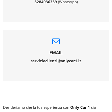
3284936339
(WhatsApp)
EMAIL
servizioclienti@onlycar1.it
Desideriamo che la tua esperienza con
Only Car 1
sia