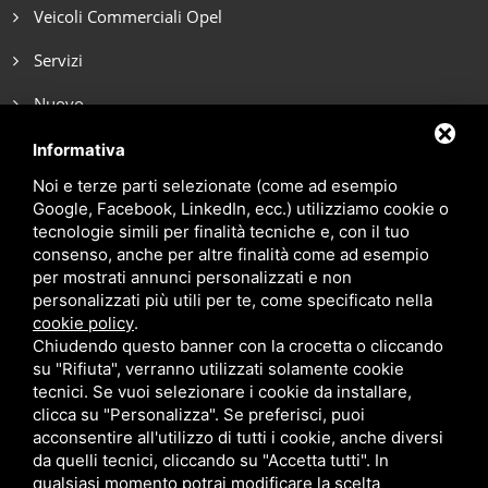
Veicoli Commerciali Opel
Servizi
Nuovo
Noleggio breve termine
Informativa
Noi e terze parti selezionate (come ad esempio
Noleggio lungo termine
Google, Facebook, LinkedIn, ecc.) utilizziamo cookie o
tecnologie simili per finalità tecniche e, con il tuo
Blog
consenso, anche per altre finalità come ad esempio
Contatti
per mostrati annunci personalizzati e non
personalizzati più utili per te, come specificato nella
cookie policy
.
Chiudendo questo banner con la crocetta o cliccando
su "Rifiuta", verranno utilizzati solamente cookie
tecnici. Se vuoi selezionare i cookie da installare,
clicca su "Personalizza". Se preferisci, puoi
acconsentire all'utilizzo di tutti i cookie, anche diversi
da quelli tecnici, cliccando su "Accetta tutti". In
qualsiasi momento potrai modificare la scelta