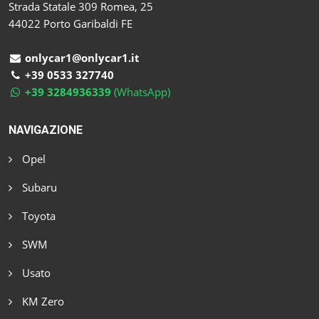
Strada Statale 309 Romea, 25
44022 Porto Garibaldi FE
onlycar1@onlycar1.it
+39 0533 327740
+39 3284936339
(WhatsApp)
NAVIGAZIONE
Opel
Subaru
Toyota
SWM
Usato
KM Zero