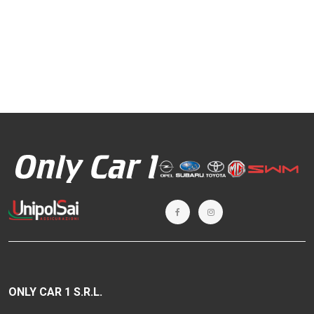
ONLY CAR 1 S.R.L.