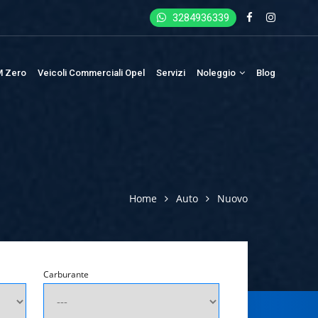
3284936339
 Zero
Veicoli Commerciali Opel
Servizi
Noleggio
Blog
Home
Auto
Nuovo
Carburante