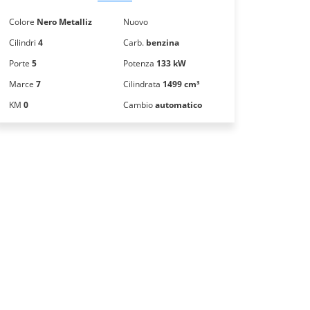
Colore
Nero Metalliz
Nuovo
Cilindri
4
Carb.
benzina
Porte
5
Potenza
133 kW
Marce
7
Cilindrata
1499 cm³
KM
0
Cambio
automatico