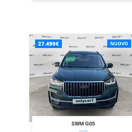
27.490€
NUOVO
SWM G05