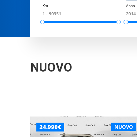
Km
Anno
NUOVO
24.990€
NUOVO