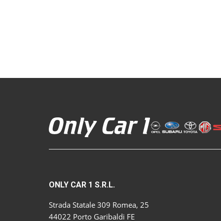
ONLY CAR 1 S.R.L.
Strada Statale 309 Romea, 25
44022 Porto Garibaldi FE