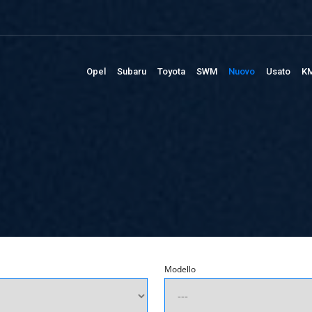
Opel
Subaru
Toyota
SWM
Nuovo
Usato
KM
Modello