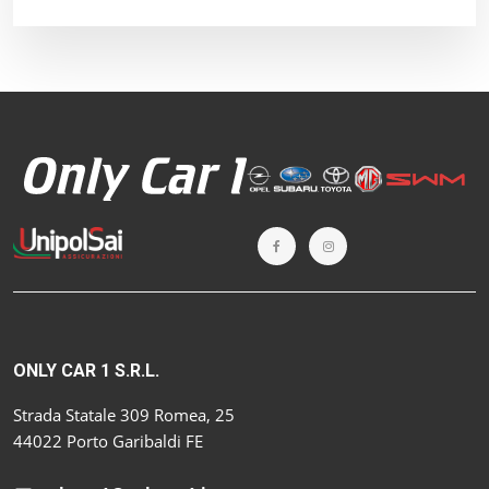
ONLY CAR 1 S.R.L.
Strada Statale 309 Romea, 25
44022 Porto Garibaldi FE