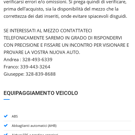
verificarsi errori e/o omissioni. Si prega quindi di verificare,
prima dell'acquisto, sia la disponibilità del mezzo che la
correttezza dei dati inseriti, onde evitare spiacevoli disguidi.
SE INTERESSATI AL MEZZO CONTATTATECI
TELEFONICAMENTE SAREMO IN GRADO DI RISPONDERVI
CON PRECISIONE E FISSARE UN INCONTRO PER VISIONARE E
PROVARE LA VOSTRA NUOVA AUTO.
Andrea : 328-493-6339
Franco: 339-443-3264
Giuseppe: 328-839-8688
EQUIPAGGIAMENTO VEICOLO
ABS
Abbaglianti automatici (AHB)
Airbag SRS a tendina anteriori