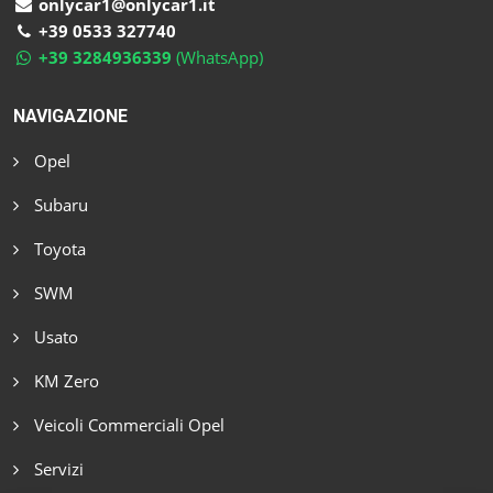
onlycar1@onlycar1.it
+39 0533 327740
+39 3284936339
(WhatsApp)
NAVIGAZIONE
Opel
Subaru
Toyota
SWM
Usato
KM Zero
Veicoli Commerciali Opel
Servizi