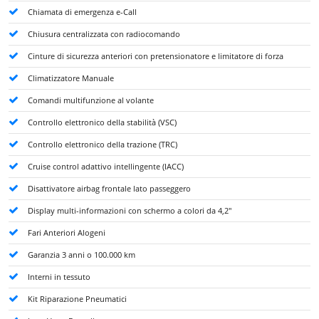
Chiamata di emergenza e-Call
Chiusura centralizzata con radiocomando
Cinture di sicurezza anteriori con pretensionatore e limitatore di forza
Climatizzatore Manuale
Comandi multifunzione al volante
Controllo elettronico della stabilità (VSC)
Controllo elettronico della trazione (TRC)
Cruise control adattivo intellingente (IACC)
Disattivatore airbag frontale lato passeggero
Display multi-informazioni con schermo a colori da 4,2"
Fari Anteriori Alogeni
Garanzia 3 anni o 100.000 km
Interni in tessuto
Kit Riparazione Pneumatici