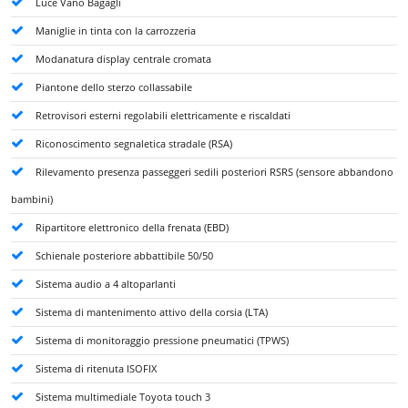
Luce Vano Bagagli
Maniglie in tinta con la carrozzeria
Modanatura display centrale cromata
Piantone dello sterzo collassabile
Retrovisori esterni regolabili elettricamente e riscaldati
Riconoscimento segnaletica stradale (RSA)
Rilevamento presenza passeggeri sedili posteriori RSRS (sensore abbandono
bambini)
Ripartitore elettronico della frenata (EBD)
Schienale posteriore abbattibile 50/50
Sistema audio a 4 altoparlanti
Sistema di mantenimento attivo della corsia (LTA)
Sistema di monitoraggio pressione pneumatici (TPWS)
Sistema di ritenuta ISOFIX
Sistema multimediale Toyota touch 3