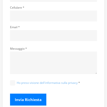
Cellulare *
Email *
Messaggio *
Ho preso visione dell'informativa sulla privacy
*
Invia Richiesta