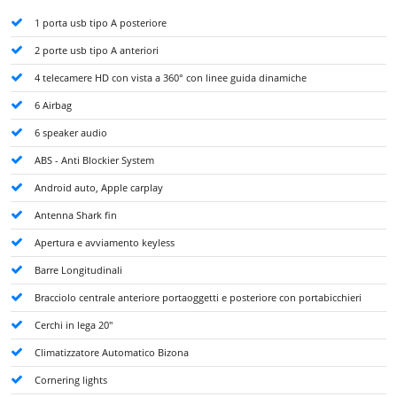
1 porta usb tipo A posteriore
2 porte usb tipo A anteriori
4 telecamere HD con vista a 360° con linee guida dinamiche
6 Airbag
6 speaker audio
ABS - Anti Blockier System
Android auto, Apple carplay
Antenna Shark fin
Apertura e avviamento keyless
Barre Longitudinali
Bracciolo centrale anteriore portaoggetti e posteriore con portabicchieri
Cerchi in lega 20"
Climatizzatore Automatico Bizona
Cornering lights