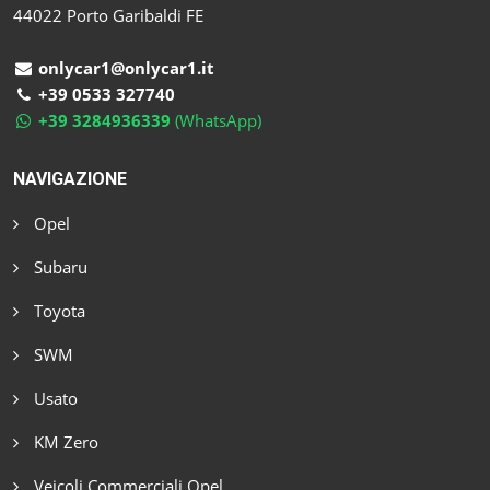
44022 Porto Garibaldi FE
onlycar1@onlycar1.it
+39 0533 327740
+39 3284936339
(WhatsApp)
NAVIGAZIONE
Opel
Subaru
Toyota
SWM
Usato
KM Zero
Veicoli Commerciali Opel