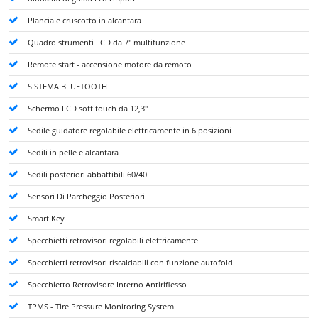
Plancia e cruscotto in alcantara
Quadro strumenti LCD da 7" multifunzione
Remote start - accensione motore da remoto
SISTEMA BLUETOOTH
Schermo LCD soft touch da 12,3"
Sedile guidatore regolabile elettricamente in 6 posizioni
Sedili in pelle e alcantara
Sedili posteriori abbattibili 60/40
Sensori Di Parcheggio Posteriori
Smart Key
Specchietti retrovisori regolabili elettricamente
Specchietti retrovisori riscaldabili con funzione autofold
Specchietto Retrovisore Interno Antiriflesso
TPMS - Tire Pressure Monitoring System