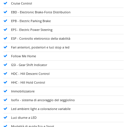
Cruise Control
EBD - Electronic Brake-Force Distribution
EPB - Electric Parking Brake
EPS - Electric Power Steering
ESP - Controllo elettronico della stabilità
Fari anteriori, posteriori e luci stop a led
Follow Me Home
GSI - Gear Shift Indicator
HDC - Hill Descent Control
HHC - Hill Hold Control
Immobilizzatore
Isofix - sistema di ancoraggio del seggiolino
Led ambient light a colorazione variabile
Luci diurne a LED
Modalità di guida Eco e Sport