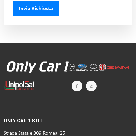
Invia Richiesta
ONLY CAR 1 S.R.L.
Strada Statale 309 Romea, 25