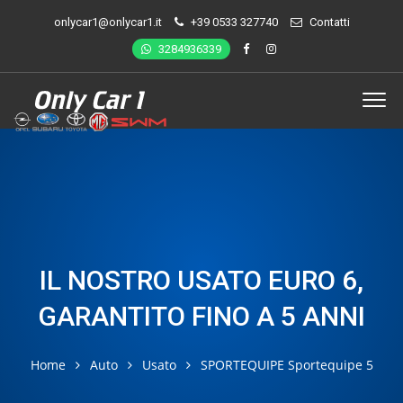
onlycar1@onlycar1.it
+39 0533 327740
Contatti
3284936339
IL NOSTRO USATO EURO 6,
GARANTITO FINO A 5 ANNI
Home
Auto
Usato
SPORTEQUIPE Sportequipe 5