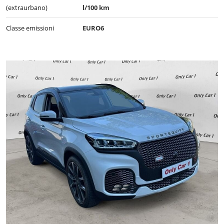
(extraurbano)
l/100 km
Classe emissioni
EURO6