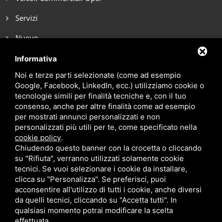
Servizi
Nuovo
Noleggio breve termine
Informativa
Noi e terze parti selezionate (come ad esempio
Noleggio lungo termine
Google, Facebook, LinkedIn, ecc.) utilizziamo cookie o
tecnologie simili per finalità tecniche e, con il tuo
Blog
consenso, anche per altre finalità come ad esempio
Contatti
per mostrati annunci personalizzati e non
personalizzati più utili per te, come specificato nella
cookie policy
.
Chiudendo questo banner con la crocetta o cliccando
su "Rifiuta", verranno utilizzati solamente cookie
tecnici. Se vuoi selezionare i cookie da installare,
clicca su "Personalizza". Se preferisci, puoi
acconsentire all'utilizzo di tutti i cookie, anche diversi
da quelli tecnici, cliccando su "Accetta tutti". In
qualsiasi momento potrai modificare la scelta
effettuata.