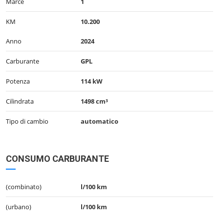
Marce
1
KM
10.200
Anno
2024
Carburante
GPL
Potenza
114 kW
Cilindrata
1498 cm³
Tipo di cambio
automatico
CONSUMO CARBURANTE
(combinato)
l/100 km
(urbano)
l/100 km