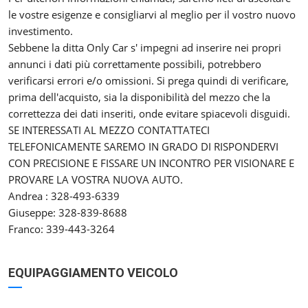
le vostre esigenze e consigliarvi al meglio per il vostro nuovo
investimento.
Sebbene la ditta Only Car s' impegni ad inserire nei propri
annunci i dati più correttamente possibili, potrebbero
verificarsi errori e/o omissioni. Si prega quindi di verificare,
prima dell'acquisto, sia la disponibilità del mezzo che la
correttezza dei dati inseriti, onde evitare spiacevoli disguidi.
SE INTERESSATI AL MEZZO CONTATTATECI
TELEFONICAMENTE SAREMO IN GRADO DI RISPONDERVI
CON PRECISIONE E FISSARE UN INCONTRO PER VISIONARE E
PROVARE LA VOSTRA NUOVA AUTO.
Andrea : 328-493-6339
Giuseppe: 328-839-8688
Franco: 339-443-3264
EQUIPAGGIAMENTO VEICOLO