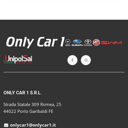
ONLY CAR 1 S.R.L.
Strada Statale 309 Romea, 25
44022 Porto Garibaldi FE
onlycar1@onlycar1.it