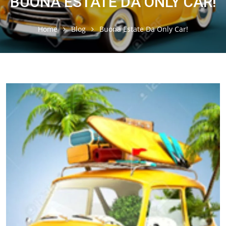
BUONA ESTATE DA ONLY CAR!
Home
Blog
Buona Estate Da Only Car!