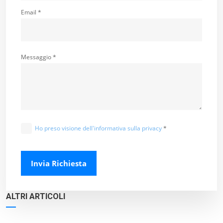
Email *
Messaggio *
Ho preso visione dell'informativa sulla privacy
*
Invia Richiesta
ALTRI ARTICOLI